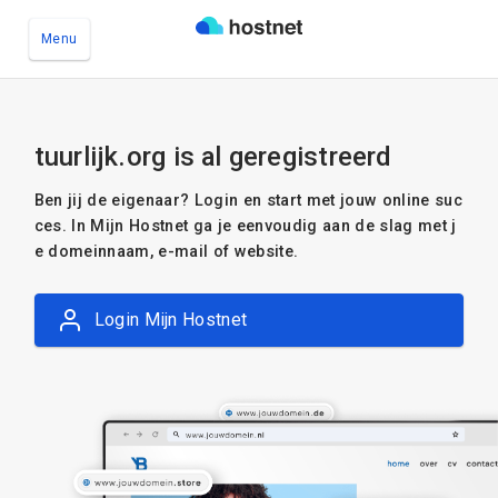
Menu
Ga naar de hoofdinhoud
tuurlijk.org is al geregistreerd
Ben jij de eigenaar? Login en start met jouw online suc
ces. In Mijn Hostnet ga je eenvoudig aan de slag met j
e domeinnaam, e-mail of website.
Login Mijn Hostnet